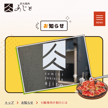
togg
MENU
お知らせ
navi
トップ
お知らせ
七輪焼肉の魅力とは