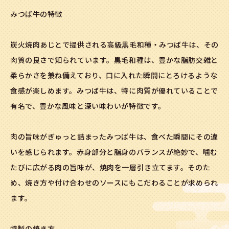
みつば牛の特徴
炭火焼肉あじとで提供される高級黒毛和種・みつば牛は、その
肉質の良さで知られています。黒毛和種は、豊かな脂肪交雑と
柔らかさを兼ね備えており、口に入れた瞬間にとろけるような
食感が楽しめます。みつば牛は、特に肉質が優れていることで
有名で、豊かな風味と深い味わいが特徴です。
肉の旨味がぎゅっと詰まったみつば牛は、食べた瞬間にその違
いを感じられます。赤身部分と脂身のバランスが絶妙で、噛む
たびに広がる肉の旨味が、焼肉を一層引き立てます。そのた
め、焼き方や付け合わせのソースにもこだわることが求められ
ます。
特製の焼き方