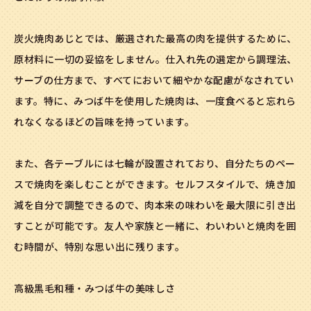
炭火焼肉あじとでは、厳選された最高の肉を提供するために、
原材料に一切の妥協をしません。仕入れ先の選定から調理法、
サーブの仕方まで、すべてにおいて細やかな配慮がなされてい
ます。特に、みつば牛を使用した焼肉は、一度食べると忘れら
れなくなるほどの旨味を持っています。
また、各テーブルには七輪が設置されており、自分たちのペー
スで焼肉を楽しむことができます。セルフスタイルで、焼き加
減を自分で調整できるので、肉本来の味わいを最大限に引き出
すことが可能です。友人や家族と一緒に、わいわいと焼肉を囲
む時間が、特別な思い出に残ります。
高級黒毛和種・みつば牛の美味しさ