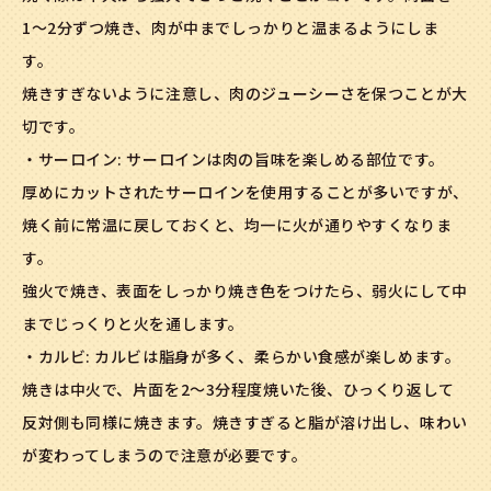
1〜2分ずつ焼き、肉が中までしっかりと温まるようにしま
す。
焼きすぎないように注意し、肉のジューシーさを保つことが大
切です。
・サーロイン: サーロインは肉の旨味を楽しめる部位です。
厚めにカットされたサーロインを使用することが多いですが、
焼く前に常温に戻しておくと、均一に火が通りやすくなりま
す。
強火で焼き、表面をしっかり焼き色をつけたら、弱火にして中
までじっくりと火を通します。
・カルビ: カルビは脂身が多く、柔らかい食感が楽しめます。
焼きは中火で、片面を2〜3分程度焼いた後、ひっくり返して
反対側も同様に焼きます。焼きすぎると脂が溶け出し、味わい
が変わってしまうので注意が必要です。