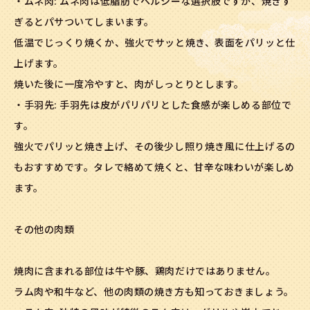
・ムネ肉: ムネ肉は低脂肪でヘルシーな選択肢ですが、焼きす
ぎるとパサついてしまいます。
低温でじっくり焼くか、強火でサッと焼き、表面をパリッと仕
上げます。
焼いた後に一度冷やすと、肉がしっとりとします。
・手羽先: 手羽先は皮がパリパリとした食感が楽しめる部位で
す。
強火でパリッと焼き上げ、その後少し照り焼き風に仕上げるの
もおすすめです。タレで絡めて焼くと、甘辛な味わいが楽しめ
ます。
その他の肉類
焼肉に含まれる部位は牛や豚、鶏肉だけではありません。
ラム肉や和牛など、他の肉類の焼き方も知っておきましょう。