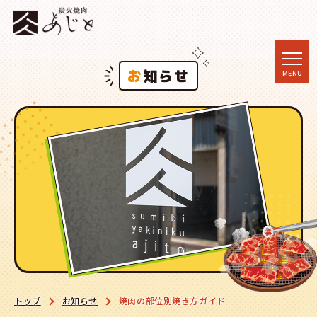
togg
お知らせ
MENU
navi
トップ
お知らせ
焼肉の部位別焼き方ガイド